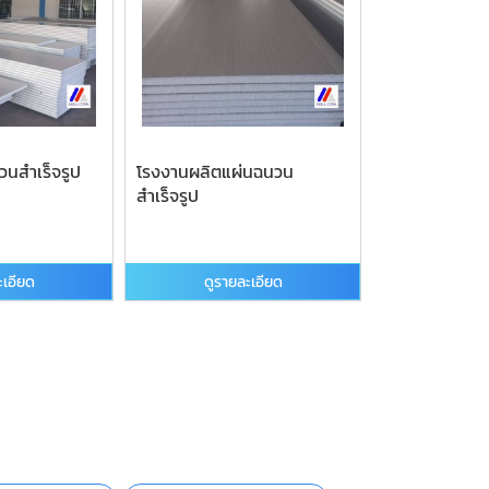
วนสำเร็จรูป
โรงงานผลิตแผ่นฉนวน
สำเร็จรูป
ะเอียด
ดูรายละเอียด