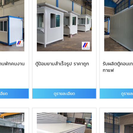
บ้านพักคนงาน
ตู้ป้อมยามสำเร็จรูป ราคาถูก
รับผลิตตู้คอนเท
กาแฟ
เอียด
ดูรายละเอียด
ดูรายล