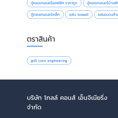
ตู้คอนเทนเนอร์ออฟฟิศ ราคาถูก
ตู้คอนเทนเนอร์บ้าน
ตู้คอนเทนเนอร์เหล็ก
แผ่น isowall
แผ่นฉนวนสำเร
ตราสินค้า
goll cons engineering
บริษัท โกลล์ คอนส์ เอ็นจิเนียริ่ง
จำกัด