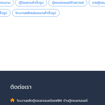
พักคนงาน
ตู้ป้อมยามสำเร็จรูป
ตู้คอนเทนเนอร์ร้านกาแฟ
ขายตู้คอน
็จรูป
โรงงานผลิตแผ่นฉนวนสำเร็จรูป
ติดต่อเรา
โรงงานผลิตตู้คอนเทนเนอร์ออฟฟิศ บ้านตู้คอนเทนเนอร์