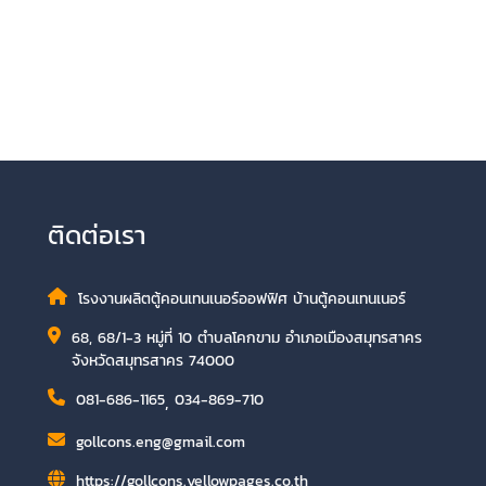
ติดต่อเรา
โรงงานผลิตตู้คอนเทนเนอร์ออฟฟิศ บ้านตู้คอนเทนเนอร์
68, 68/1-3 หมู่ที่ 10 ตำบลโคกขาม อำเภอเมืองสมุทรสาคร
จังหวัดสมุทรสาคร 74000
081-686-1165
,
034-869-710
gollcons.eng@gmail.com
https://gollcons.yellowpages.co.th