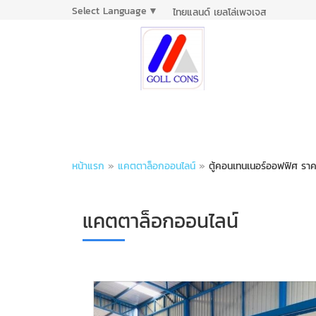
Select Language
▼
ไทยแลนด์ เยลโล่เพจเจส
หน้าแรก
»
แคตตาล็อกออนไลน์
»
ตู้คอนเทนเนอร์ออฟฟิศ ราค
แคตตาล็อกออนไลน์