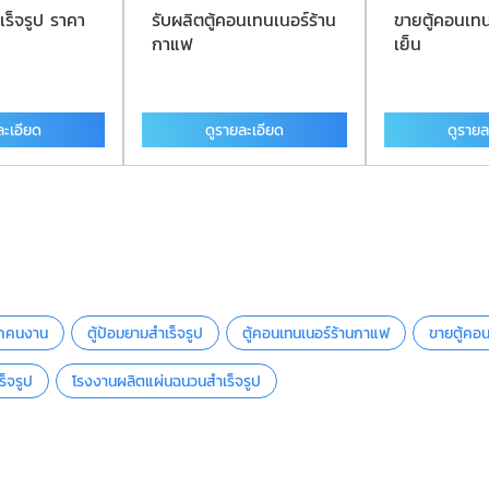
เร็จรูป ราคา
รับผลิตตู้คอนเทนเนอร์ร้าน
ขายตู้คอนเทน
กาแฟ
เย็น
ละเอียด
ดูรายละเอียด
ดูรายล
พักคนงาน
ตู้ป้อมยามสำเร็จรูป
ตู้คอนเทนเนอร์ร้านกาแฟ
ขายตู้คอน
็จรูป
โรงงานผลิตแผ่นฉนวนสำเร็จรูป