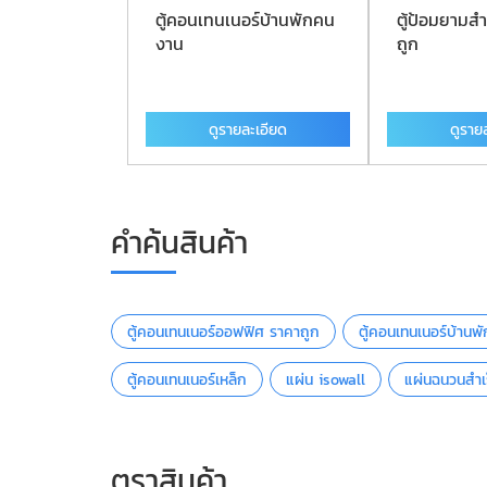
นอร์ออฟฟิศ
ตู้คอนเทนเนอร์บ้านพักคน
ตู้ป้อมยามสำ
งาน
ถูก
ละเอียด
ดูรายละเอียด
ดูราย
คำค้นสินค้า
ตู้คอนเทนเนอร์ออฟฟิศ ราคาถูก
ตู้คอนเทนเนอร์บ้าน
ตู้คอนเทนเนอร์เหล็ก
แผ่น isowall
แผ่นฉนวนสำเร
ตราสินค้า