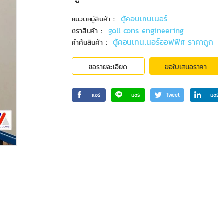
:
ตู้คอนเทนเนอร์
หมวดหมู่สินค้า
:
goll cons engineering
ตราสินค้า
:
ตู้คอนเทนเนอร์ออฟฟิศ ราคาถูก
คำค้นสินค้า
ขอรายละเอียด
ขอใบเสนอราคา
แชร์
แชร์
Tweet
แชร