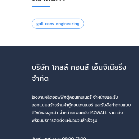
goll cons engineering
บริษัท โกลล์ คอนส์ เอ็นจิเนียริ่ง
จำกัด
โรงงานผลิตออฟฟิศตู้คอนเทนเนอร์ จำหน่ายและรับ
ออกแบบสร้างร้านค้าตู้คอนเทนเนอร์ และรับสั่งทำตามแบบ
ดีไซน์ของลูกค้า จำหน่ายแผ่นผนัง ISOWALL ราคาส่ง
พร้อมบริการติดตั้งแผ่นฉนวนสำเร็จรูป
จันทร์-ศุกร์ เวลา 08:00-17:00