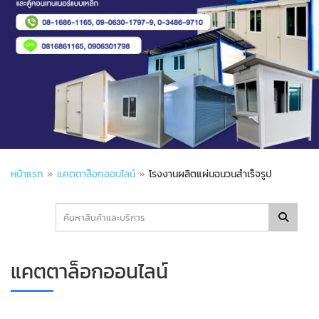
หน้าแรก
»
แคตตาล็อกออนไลน์
»
โรงงานผลิตแผ่นฉนวนสำเร็จรูป
แคตตาล็อกออนไลน์