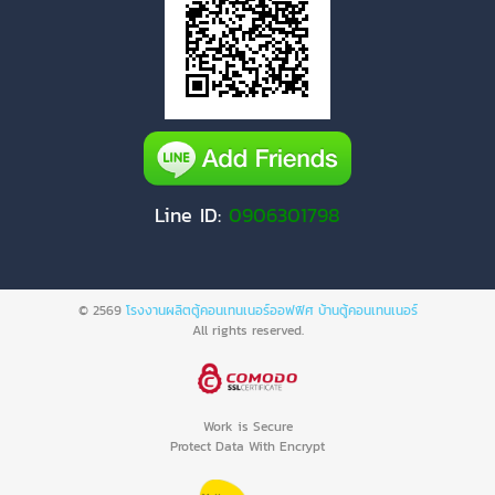
Line ID:
0906301798
© 2569
โรงงานผลิตตู้คอนเทนเนอร์ออฟฟิศ บ้านตู้คอนเทนเนอร์
All rights reserved.
Work is Secure
Protect Data With Encrypt