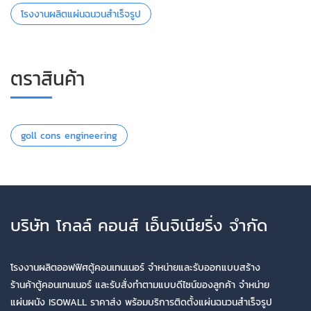
โรงงานผลิตแผ่นฉนวนสำเร็จรูป
ตราสินค้า
goll cons engineering
บริษัท โกลล์ คอนส์ เอ็นจิเนียริ่ง จำกัด
โรงงานผลิตออฟฟิศตู้คอนเทนเนอร์ จำหน่ายและรับออกแบบสร้าง
ร้านค้าตู้คอนเทนเนอร์ และรับสั่งทำตามแบบดีไซน์ของลูกค้า จำหน่าย
แผ่นผนัง ISOWALL ราคาส่ง พร้อมบริการติดตั้งแผ่นฉนวนสำเร็จรูป