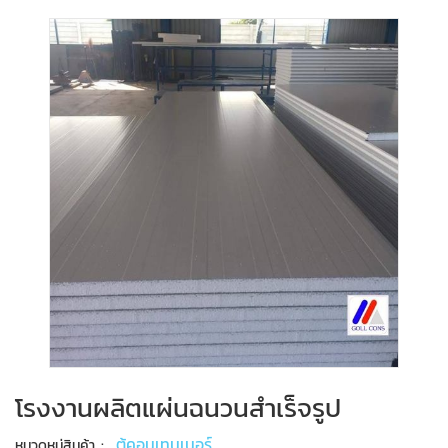
โรงงานผลิตแผ่นฉนวนสำเร็จรูป
:
ตู้คอนเทนเนอร์
หมวดหมู่สินค้า