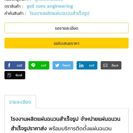
:
goll cons engineering
ตราสินค้า
:
โรงงานผลิตแผ่นฉนวนสำเร็จรูป
คำค้นสินค้า
ขอรายละเอียด
ขอใบเสนอราคา
แชร์
แชร์
Tweet
แชร์
อีเมล
พิมพ์
รายละเอียด
โรงงานผลิตแผ่นฉนวนสำเร็จรูป จำหน่ายแผ่นฉนวน
สำเร็จรูปราคาส่ง
พร้อมบริการติดตั้งแผ่นฉนวน