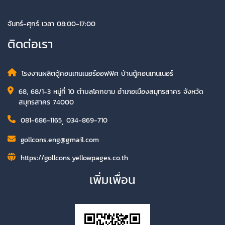
จันทร์-ศุกร์ เวลา 08:00-17:00
ติดต่อเรา
โรงงานผลิตตู้คอนเทนเนอร์ออฟฟิศ บ้านตู้คอนเทนเนอร์
68, 68/1-3 หมู่ที่ 10 ตำบลโคกขาม อำเภอเมืองสมุทรสาคร จังหวัด
สมุทรสาคร 74000
081-686-1165
,
034-869-710
gollcons.eng@gmail.com
https://gollcons.yellowpages.co.th
เพิ่มเพื่อน